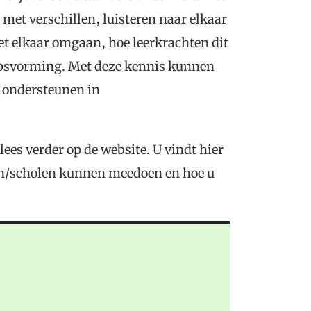
et verschillen, luisteren naar elkaar
t elkaar omgaan, hoe leerkrachten dit
apsvorming. Met deze kennis kunnen
n ondersteunen in
lees verder op de website. U vindt hier
hten/scholen kunnen meedoen en hoe u