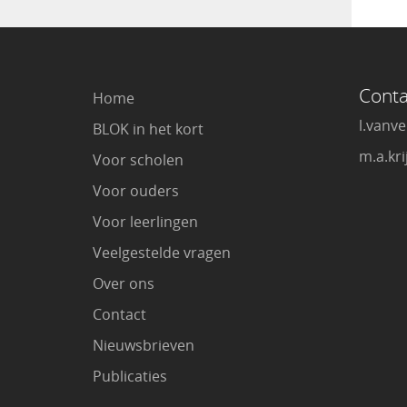
Conta
Home
l.vanv
BLOK in het kort
m.a.kr
Voor scholen
Voor ouders
Voor leerlingen
Veelgestelde vragen
Over ons
Contact
Nieuwsbrieven
Publicaties