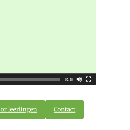
02:30
or leerlingen
Contact