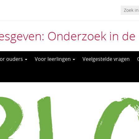
esgeven: Onderzoek in de 
or ouders
Voor leerlingen
Veelgestelde vragen