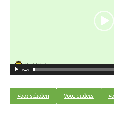
00:00
Voor scholen
Voor ouders
Vo